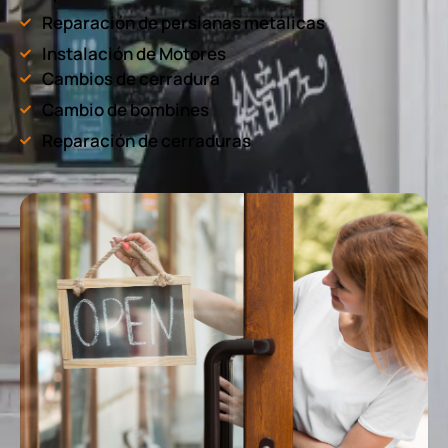
Reparación de persianas metálicas
Instalación de Motores
Cambios de cerradura
Cambio de bombines
Reparación de cerraduras