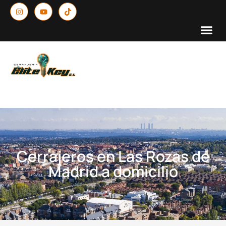
Cerrajeros en Las Rozas de
Madrid a domicilio