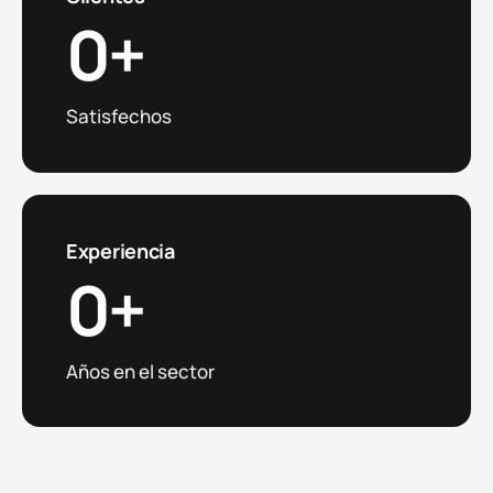
0
+
Satisfechos
Experiencia
0
+
Años en el sector