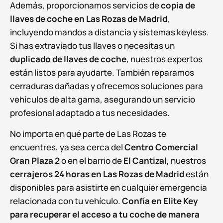
Además, proporcionamos servicios de
copia de
llaves de coche en Las Rozas de Madrid
,
incluyendo mandos a distancia y sistemas keyless.
Si has extraviado tus llaves o necesitas un
duplicado de llaves de coche
, nuestros expertos
están listos para ayudarte. También reparamos
cerraduras dañadas y ofrecemos soluciones para
vehículos de alta gama, asegurando un servicio
profesional adaptado a tus necesidades.
No importa en qué parte de Las Rozas te
encuentres, ya sea cerca del
Centro Comercial
Gran Plaza 2
o en el barrio de
El Cantizal
, nuestros
cerrajeros 24 horas en Las Rozas de Madrid
están
disponibles para asistirte en cualquier emergencia
relacionada con tu vehículo.
Confía en Elite Key
para recuperar el acceso a tu coche de manera