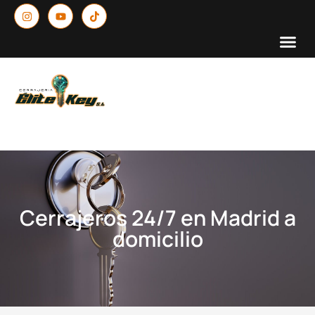
Cerrajeros 24/7 en Madrid a
domicilio