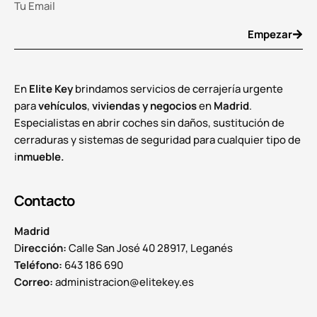
Empezar
En
Elite Key
brindamos servicios de cerrajería urgente
para
vehículos
,
viviendas y negocios
en
Madrid
.
Especialistas en abrir coches sin daños, sustitución de
cerraduras y sistemas de seguridad para cualquier tipo de
i
nmueble.
Contacto
Madrid
D
irección:
Calle San José 40 28917, Leganés
Teléfono:
643 186 690
Correo:
administracion@elitekey.es