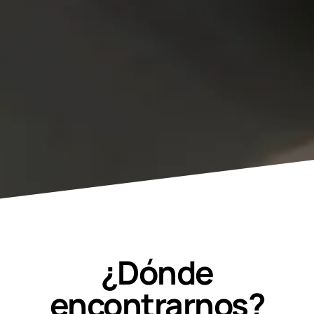
¿Dónde
encontrarnos?