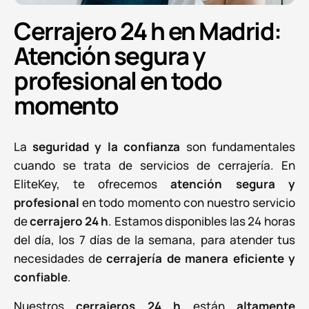
Cerrajero 24 h en Madrid:
Atención segura y
profesional en todo
momento
La
seguridad y la confianza
son fundamentales
cuando se trata de servicios de cerrajería. En
EliteKey, te ofrecemos
atención segura y
profesional
en todo momento con nuestro servicio
de
cerrajero 24 h
. Estamos disponibles las 24 horas
del día, los 7 días de la semana, para atender tus
necesidades de
cerrajería de manera eficiente y
confiable
.
Nuestros
cerrajeros 24 h
están
altamente