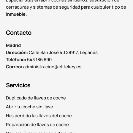
cerraduras y sistemas de seguridad para cualquier tipo de
i
nmueble.
Contacto
Madrid
D
irección:
Calle San José 40 28917, Leganés
Teléfono:
643 186 690
Correo:
administracion@elitekey.es
Servicios
Duplicado de llaves de coche
Abrir tu coche sin llave
Has perdido las llaves del coche
Reparación de llaves de coche