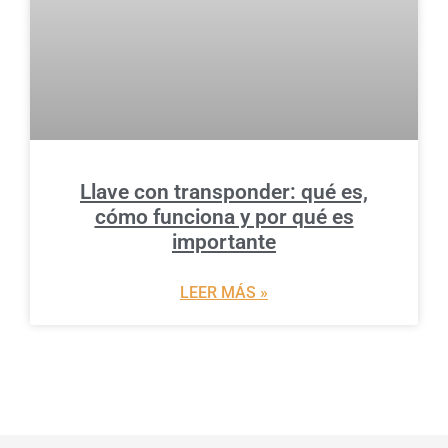
Llave con transponder: qué es,
cómo funciona y por qué es
importante
LEER MÁS »