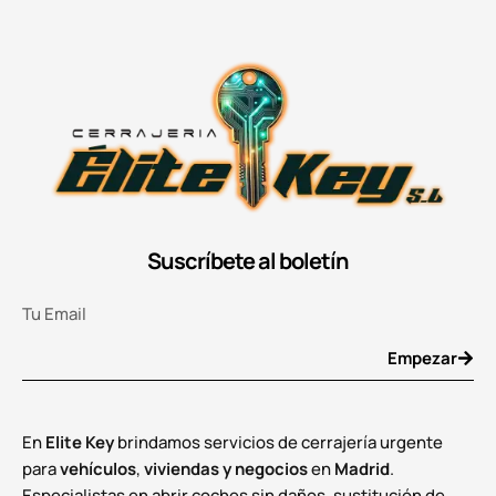
Suscríbete al boletín
Empezar
En
Elite Key
brindamos servicios de cerrajería urgente
para
vehículos
,
viviendas y negocios
en
Madrid
.
Especialistas en abrir coches sin daños, sustitución de