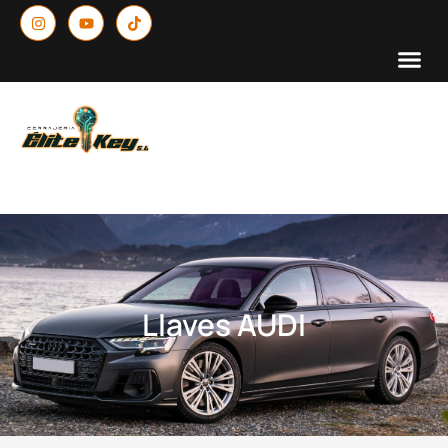
Llaves AUDI