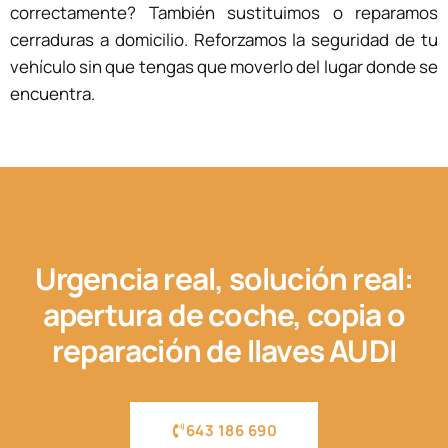
correctamente? También sustituimos o reparamos
cerraduras a domicilio. Reforzamos la seguridad de tu
vehículo sin que tengas que moverlo del lugar donde se
encuentra.
Urgencia real, solución real:
apertura de coche, copia o
reparación de llaves AUDI
643 186 690