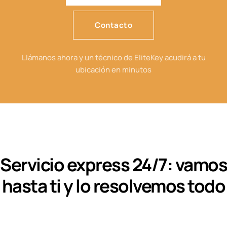
Contacto
Llámanos ahora y un técnico de EliteKey acudirá a tu
ubicación en minutos
Servicio express 24/7: vamos
hasta ti y lo resolvemos todo